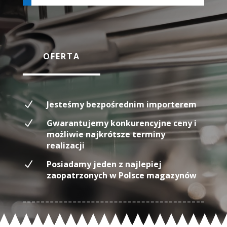
OFERTA
N
Jesteśmy bezpośrednim importerem
N
Gwarantujemy konkurencyjne ceny i
możliwie najkrótsze terminy
realizacji
N
Posiadamy jeden z najlepiej
zaopatrzonych w Polsce magazynów