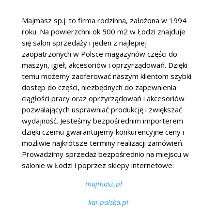
Majmasz sp.j. to firma rodzinna, założona w 1994
roku. Na powierzchni ok 500 m2 w Łodzi znajduje
się salon sprzedaży i jeden z najlepiej
zaopatrzonych w Polsce magazynów części do
maszyn, igieł, akcesoriów i oprzyrządowań. Dzięki
temu możemy zaoferować naszym klientom szybki
dostęp do części, niezbędnych do zapewnienia
ciągłości pracy oraz oprzyrządowań i akcesoriów
pozwalających usprawniać produkcję i zwiększać
wydajność. Jesteśmy bezpośrednim importerem
dzięki czemu gwarantujemy konkurencyjne ceny i
możliwie najkrótsze terminy realizacji zamówień.
Prowadzimy sprzedaż bezpośrednio na miejscu w
salonie w Łodzi i poprzez sklepy internetowe:
majmasz.pl
kai-polska.pl